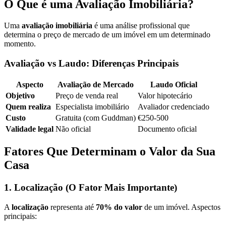
O Que é uma Avaliação Imobiliária?
Uma
avaliação imobiliária
é uma análise profissional que
determina o preço de mercado de um imóvel em um determinado
momento.
Avaliação vs Laudo: Diferenças Principais
Aspecto
Avaliação de Mercado
Laudo Oficial
Objetivo
Preço de venda real
Valor hipotecário
Quem realiza
Especialista imobiliário
Avaliador credenciado
Custo
Gratuita (com Guddman)
€250-500
Validade legal
Não oficial
Documento oficial
Fatores Que Determinam o Valor da Sua
Casa
1. Localização (O Fator Mais Importante)
A
localização
representa até
70% do valor
de um imóvel. Aspectos
principais: