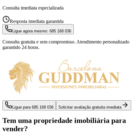
Consulta imediata especializada
Resposta imediata garantida
Ligue agora mesmo:
685 168 036
Consulta gratuita e sem compromisso. Atendimento personalizado
garantido 24 horas.
Ligue para
685 168 036
Solicitar avaliação gratuita imediata
Tem uma propriedade imobiliária para
vender?