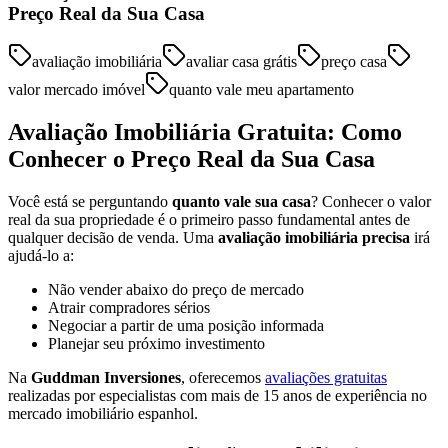
Preço Real da Sua Casa
avaliação imobiliária
avaliar casa grátis
preço casa
valor mercado imóvel
quanto vale meu apartamento
Avaliação Imobiliária Gratuita: Como
Conhecer o Preço Real da Sua Casa
Você está se perguntando
quanto vale sua casa
? Conhecer o valor
real da sua propriedade é o primeiro passo fundamental antes de
qualquer decisão de venda. Uma
avaliação imobiliária precisa
irá
ajudá-lo a:
Não vender abaixo do preço de mercado
Atrair compradores sérios
Negociar a partir de uma posição informada
Planejar seu próximo investimento
Na
Guddman Inversiones
, oferecemos
avaliações gratuitas
realizadas por especialistas com mais de 15 anos de experiência no
mercado imobiliário espanhol.