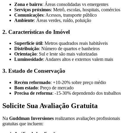
Zona e bairro
: Áreas consolidadas vs emergentes
Serviços próximos
: Metrô, escolas, hospitais, comércios
Comunicações
: Acessos, transporte público
Ambiente
: Áreas verdes, ruído, poluição
2. Características do Imóvel
Superfície útil
: Metros quadrados reais habitáveis
Distribuição
: Número de quartos e banheiros
Orientação
: Sul e leste são mais valorizadas
Luminosidade
: Andares altos e externos valem mais
3. Estado de Conservação
Recém reformado
: +10-20% sobre preço médio
Bom estado
: Preço de mercado
Precisa de reforma
: -15-30% dependendo dos trabalhos
Solicite Sua Avaliação Gratuita
Na
Guddman Inversiones
realizamos avaliações profissionais
gratuitas que incluem: