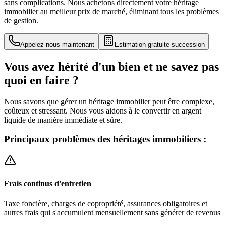
sans complications. Nous achetons directement votre héritage
immobilier au meilleur prix de marché, éliminant tous les problèmes
de gestion.
Appelez-nous maintenant
Estimation gratuite succession
Vous avez hérité d'un bien et ne savez pas
quoi en faire ?
Nous savons que gérer un héritage immobilier peut être complexe,
coûteux et stressant. Nous vous aidons à le convertir en argent
liquide de manière immédiate et sûre.
Principaux problèmes des héritages immobiliers :
Frais continus d'entretien
Taxe foncière, charges de copropriété, assurances obligatoires et
autres frais qui s'accumulent mensuellement sans générer de revenus