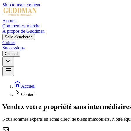
Skip to main content
Accueil
Comment ça marche
À propos de Guddman
Salle d'enchères
Guides
Successions
Contact
Accueil
Contact
Vendez votre propriété sans intermédiaire
Nous sommes experts en achat direct de biens immobiliers. Notre équi