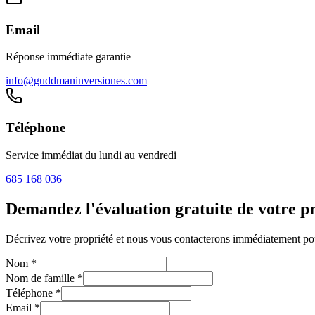
Email
Réponse immédiate garantie
info@guddmaninversiones.com
Téléphone
Service immédiat du lundi au vendredi
685 168 036
Demandez l'évaluation gratuite de votre p
Décrivez votre propriété et nous vous contacterons immédiatement pou
Nom
*
Nom de famille
*
Téléphone
*
Email
*