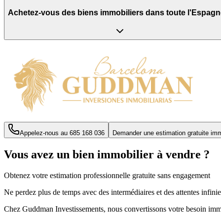
Achetez-vous des biens immobiliers dans toute l'Espagn
Appelez-nous au
685 168 036
Demander une estimation gratuite im
Vous avez un bien immobilier à vendre ?
Obtenez votre estimation professionnelle gratuite sans engagement
Ne perdez plus de temps avec des intermédiaires et des attentes infini
Chez Guddman Investissements, nous convertissons votre besoin immob