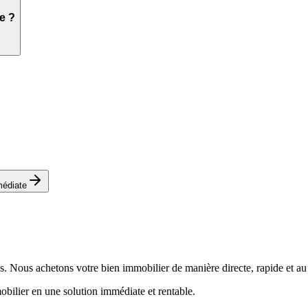
e ?
médiate
es. Nous achetons votre bien immobilier de manière directe, rapide et au
ilier en une solution immédiate et rentable.