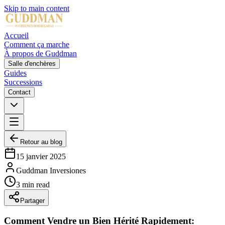
Skip to main content
Accueil
Comment ça marche
À propos de Guddman
Salle d'enchères
Guides
Successions
Contact
Retour au blog
15 janvier 2025
Guddman Inversiones
3
min
read
Partager
Comment Vendre un Bien Hérité Rapidement: