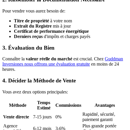
Pour vendre vous aurez besoin de:
Titre de propriété
à votre nom
Extrait du Registre
mis à jour
Certificat de performance énergétique
Derniers reçus
d'impôts et charges payés
3. Évaluation du Bien
Connaître la
valeur réelle du marché
est crucial. Chez
Guddman
Inversiones nous offrons une évaluation gratuite
en moins de 24
heures.
4. Décider la Méthode de Vente
Vous avez deux options principales:
Temps
Méthode
Commissions
Avantages
Estimé
Rapidité, sécurité,
Vente directe
7-15 jours
0%
paiement garanti
Agence
Plus grande portée
6-12 mois
3-6%